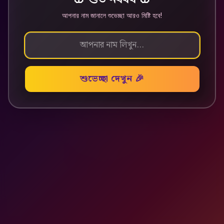
আপনার নাম জানালে শুভেচ্ছা আরও মিষ্টি হবে!
🌹
শুভেচ্ছা দেখুন 🎉